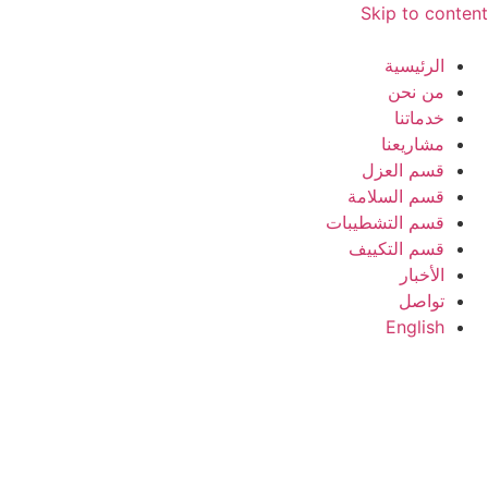
Skip to content
الرئيسية
من نحن
خدماتنا
مشاريعنا
قسم العزل
قسم السلامة
قسم التشطيبات
قسم التكييف
الأخبار
تواصل
English