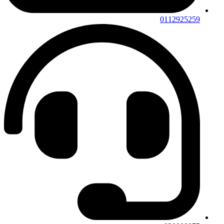
0112925259