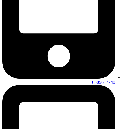
0505617740