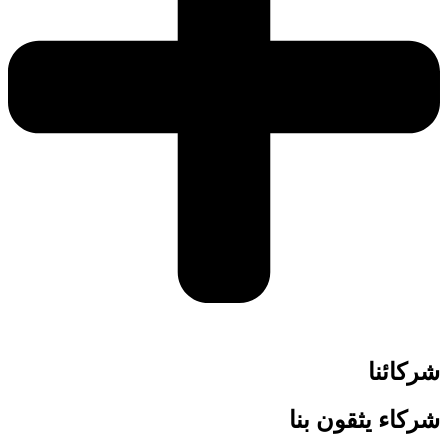
شركائنا
شركاء
يثقون بنا