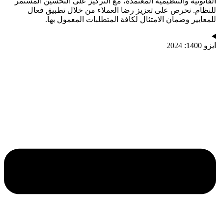
القانونية والتنظيمية المعتمدة، مع التركيز على التحسين المستمر
للنظام. نحرص على تعزيز رضا العملاء من خلال تطبيق فعال
للمعايير وضمان الامتثال لكافة المتطلبات المعمول بها.
ايزو 1400: 2024