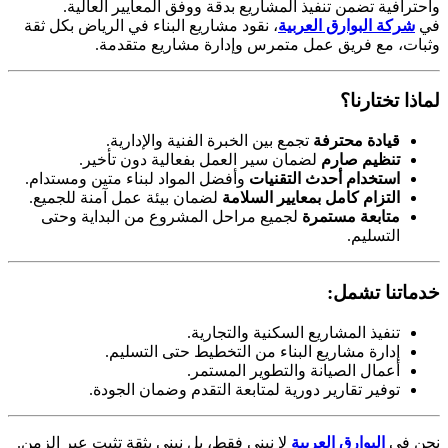
واحترافية تضمن تنفيذ المشاريع بدقة ووفق المعايير العالية.
في
شركة البوارق العربية
، نقود مشاريع البناء في الرياض بكل ثقة
وثبات، مع فريق عمل متمرس وإدارة مشاريع متقدمة.
لماذا تختارنا؟
قيادة محترفة
تجمع بين الخبرة الفنية والإدارية.
تنظيم صارم
لضمان سير العمل بفعالية دون تأخير.
استخدام أحدث التقنيات
وأفضل المواد لبناء متين ومستدام.
التزام كامل بمعايير السلامة
لضمان بيئة عمل آمنة للجميع.
متابعة مستمرة
لجميع مراحل المشروع من البداية وحتى
التسليم.
خدماتنا تشمل:
تنفيذ المشاريع السكنية والتجارية.
إدارة مشاريع البناء من التخطيط حتى التسليم.
أعمال الصيانة والتطوير المستمر.
توفير تقارير دورية لمتابعة التقدم وضمان الجودة.
نحن في
البوارق العربية
لا نبني فقط، بل نبني بثقة تثبت عبر الزمن.