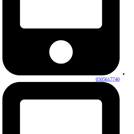
0505617740