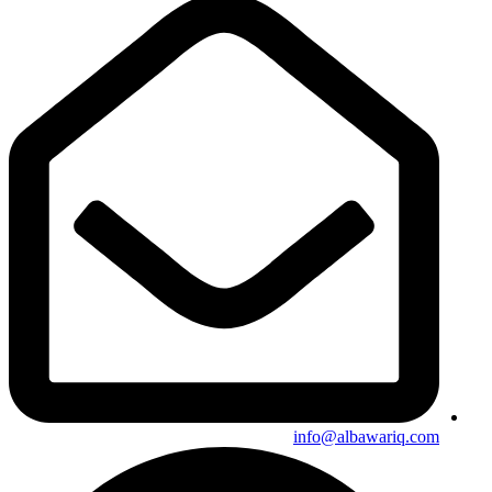
info@albawariq.com