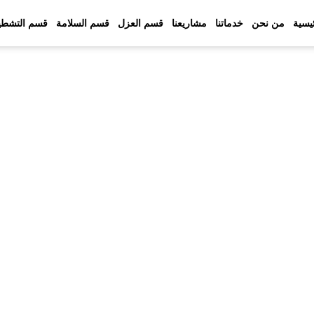
ئيسية
من نحن
خدماتنا
مشاريعنا
قسم العزل
قسم السلامة
قسم التشطي
اولات في الرياض بخبرة هندسية