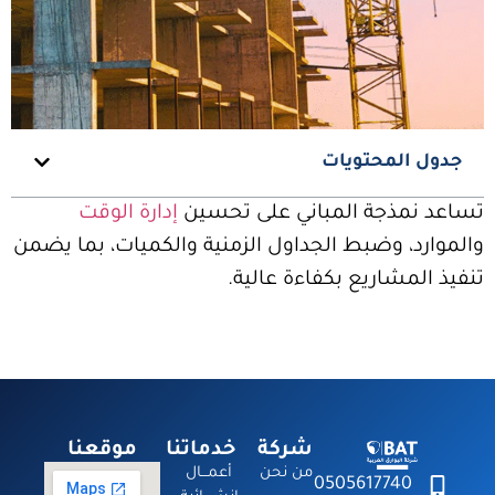
جدول المحتويات
تساعد نمذجة المباني على تحسين
إدارة الوقت
والموارد، وضبط الجداول الزمنية والكميات، بما يضمن
تنفيذ المشاريع بكفاءة عالية.
شركة
خدماتنا
موقعنا
من نحن
أعمـــال
0505617740