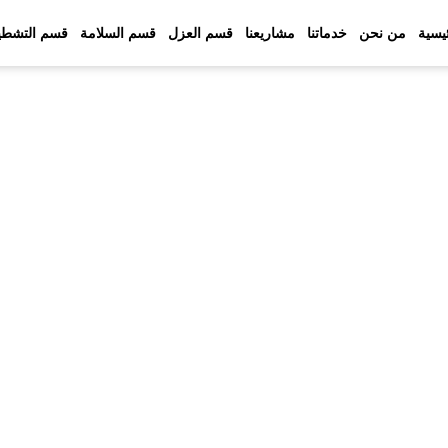
ئيسية
من نحن
خدماتنا
مشاريعنا
قسم العزل
قسم السلامة
قسم التشطي
اريع في شركة البوارق العربية 