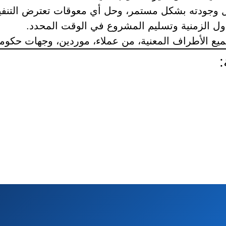
ل وجودته بشكل مستمر، وحل أي معوقات تعترض التنفي
داول الزمنية وتسليم المشروع في الوقت المحدد.
ع الأطراف المعنية، من عملاء، موردين، وجهات حكومي
: